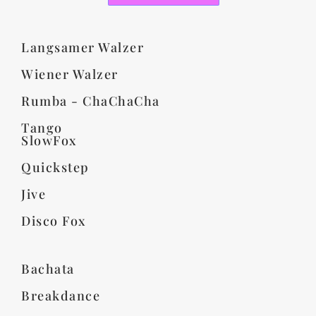
Langsamer Walzer
Wiener Walzer
Rumba - ChaChaCha
Tango
SlowFox
Quickstep
Jive
Disco Fox
Bachata
Breakdance