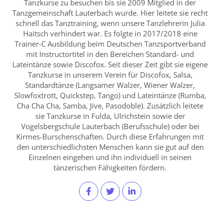
Tanzkurse zu besuchen bis sie 2009 Mitglied in der
Tanzgemeinschaft Lauterbach wurde. Hier leitete sie recht
schnell das Tanztraining, wenn unsere Tanzlehrerin Julia
Haitsch verhindert war. Es folgte in 2017/2018 eine
Trainer-C Ausbildung beim Deutschen Tanzsportverband
mit Instructortitel in den Bereichen Standard- und
Lateintänze sowie Discofox. Seit dieser Zeit gibt sie eigene
Tanzkurse in unserem Verein für Discofox, Salsa,
Standardtänze (Langsamer Walzer, Wiener Walzer,
Slowfoxtrott, Quickstep, Tango) und Lateintänze (Rumba,
Cha Cha Cha, Samba, Jive, Pasodoble). Zusätzlich leitete
sie Tanzkurse in Fulda, Ulrichstein sowie der
Vogelsbergschule Lauterbach (Berufsschule) oder bei
Kirmes-Burschenschaften. Durch diese Erfahrungen mit
den unterschiedlichsten Menschen kann sie gut auf den
Einzelnen eingehen und ihn individuell in seinen
tänzerischen Fähigkeiten fördern.