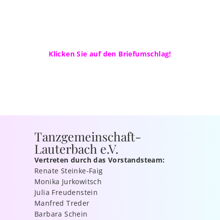
Abonieren Sie unseren Newsletter, so erhalten Sie
immer Infos
über die aktuellen und neueste Trainings und
Veranstaltungen.
Klicken Sie auf den Briefumschlag!
Tanzgemeinschaft-
Lauterbach e.V.
Vertreten durch das Vorstandsteam:
Renate Steinke-Faig
Monika Jurkowitsch
Julia Freudenstein
Manfred Treder
Barbara Schein