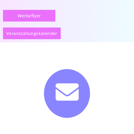
Werbeflyer
Veranstaltungskalender
Newsletter abonieren