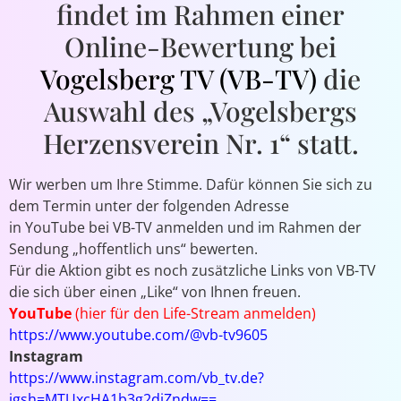
findet im Rahmen einer
Online-Bewertung bei
Vogelsberg TV (VB-TV)
die
Auswahl des „Vogelsbergs
Herzensverein Nr. 1“ statt.
Wir werben um Ihre Stimme. Dafür können Sie sich zu
dem Termin unter der folgenden Adresse
in YouTube bei VB-TV anmelden und im Rahmen der
Sendung „hoffentlich uns“ bewerten.
Für die Aktion gibt es noch zusätzliche Links von VB-TV
die sich über einen „Like“ von Ihnen freuen.
YouTube
(hier für den Life-Stream anmelden)
https://www.youtube.com/@vb-tv9605
Instagram
https://www.instagram.com/vb_tv.de?
igsh=MTUxcHA1b3g2djZndw==